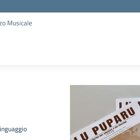
zzo Musicale
linguaggio