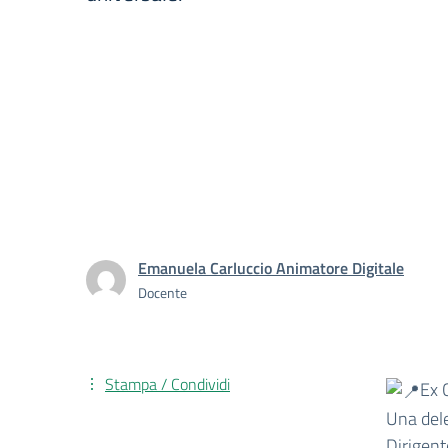
Emanuela Carluccio Animatore Digitale
Docente
Stampa / Condividi
Ex 
Una dele
Dirigent