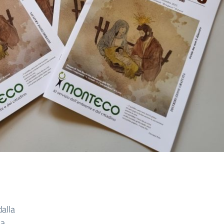
dalla
ha