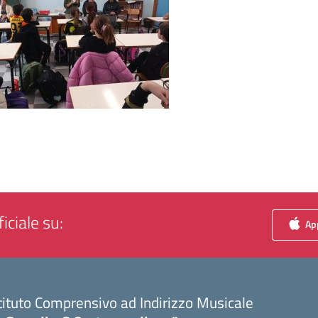
iciale su:
App
tituto Comprensivo ad Indirizzo Musicale