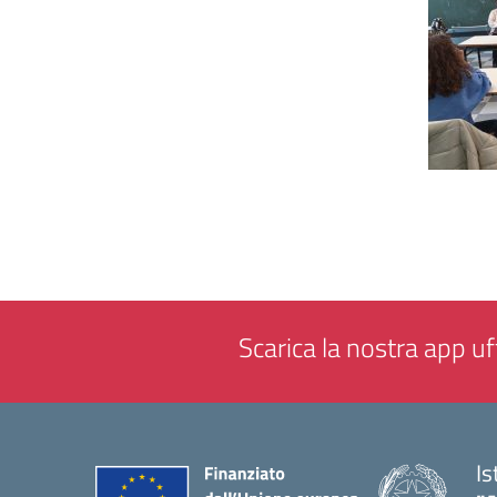
Scarica la nostra app uff
Is