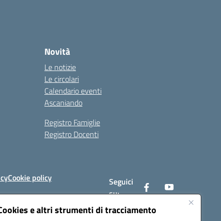
Novità
Le notizie
Le circolari
Calendario eventi
Ascaniando
Registro Famiglie
Registro Docenti
icy
Cookie policy
Seguici
su:
Cookies e altri strumenti di tracciamento