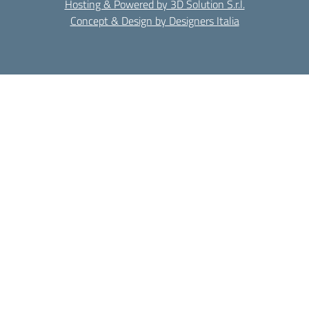
Hosting & Powered by 3D Solution S.r.l.
Concept & Design by Designers Italia