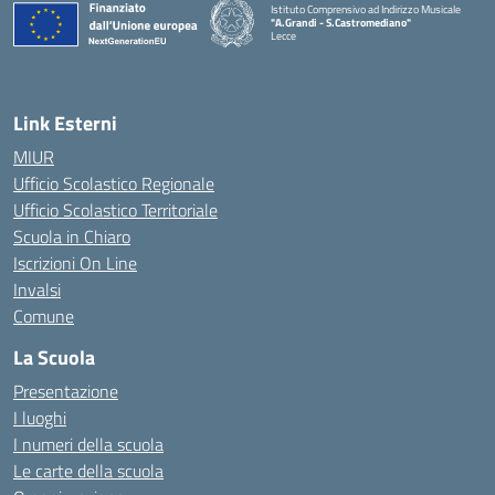
Istituto Comprensivo ad Indirizzo Musicale
"A.Grandi - S.Castromediano"
Lecce
— Visita la pagina iniziale della scuola
Link Esterni
MIUR
Ufficio Scolastico Regionale
Ufficio Scolastico Territoriale
Scuola in Chiaro
Iscrizioni On Line
Invalsi
Comune
La Scuola
Presentazione
I luoghi
I numeri della scuola
Le carte della scuola