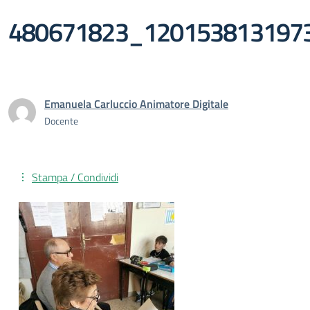
480671823_120153813197
Emanuela Carluccio Animatore Digitale
Docente
Stampa / Condividi