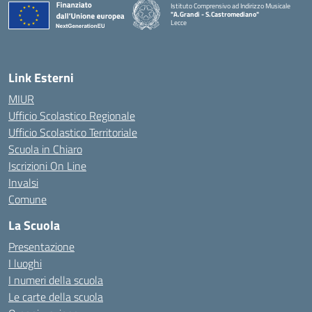
Istituto Comprensivo ad Indirizzo Musicale
"A.Grandi - S.Castromediano"
Lecce
— Visita la pagina iniziale della scuola
Link Esterni
MIUR
Ufficio Scolastico Regionale
Ufficio Scolastico Territoriale
Scuola in Chiaro
Iscrizioni On Line
Invalsi
Comune
La Scuola
Presentazione
I luoghi
I numeri della scuola
Le carte della scuola