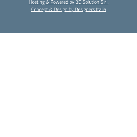
Hosting & Powered by 3D Solution S.r.l.
Concept & Design by Designers Italia