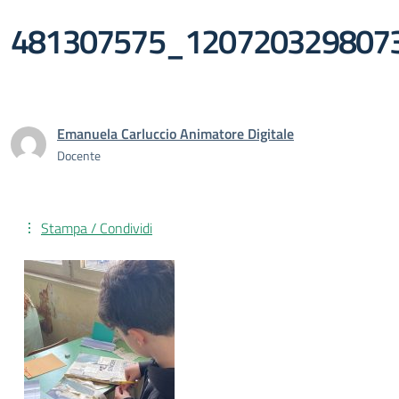
481307575_120720329807
Emanuela Carluccio Animatore Digitale
Docente
Stampa / Condividi