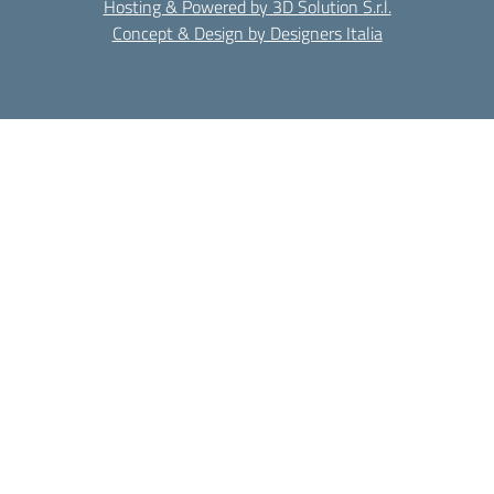
Hosting & Powered by 3D Solution S.r.l.
Concept & Design by Designers Italia