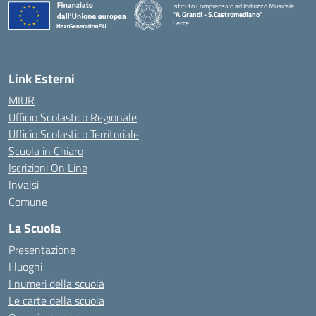
Istituto Comprensivo ad Indirizzo Musicale
"A.Grandi - S.Castromediano"
Lecce
— Visita la pagina iniziale della scuola
Link Esterni
MIUR
Ufficio Scolastico Regionale
Ufficio Scolastico Territoriale
Scuola in Chiaro
Iscrizioni On Line
Invalsi
Comune
La Scuola
Presentazione
I luoghi
I numeri della scuola
Le carte della scuola