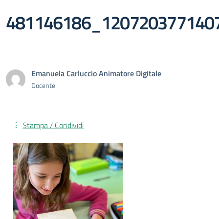
481146186_120720377140
Emanuela Carluccio Animatore Digitale
Docente
Stampa / Condividi