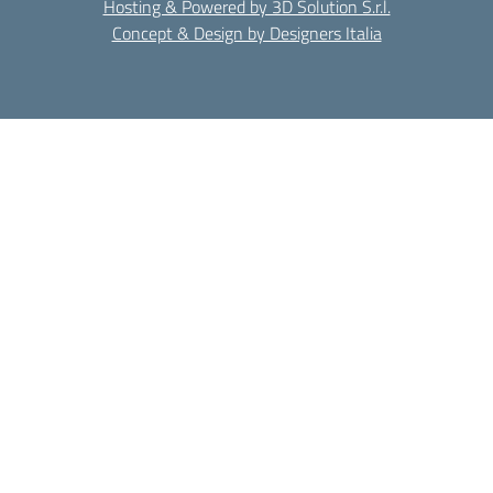
Hosting & Powered by 3D Solution S.r.l.
Concept & Design by Designers Italia