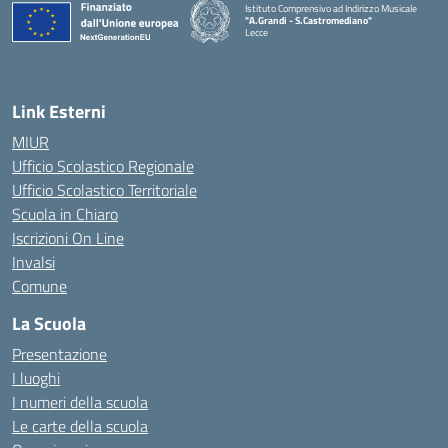
Istituto Comprensivo ad Indirizzo Musicale
"A.Grandi - S.Castromediano"
Lecce
— Visita la pagina iniziale della scuola
Link Esterni
MIUR
Ufficio Scolastico Regionale
Ufficio Scolastico Territoriale
Scuola in Chiaro
Iscrizioni On Line
Invalsi
Comune
La Scuola
Presentazione
I luoghi
I numeri della scuola
Le carte della scuola