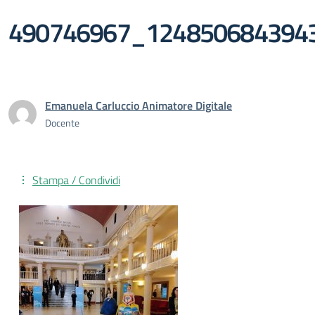
490746967_124850684394
Emanuela Carluccio Animatore Digitale
Docente
Stampa / Condividi