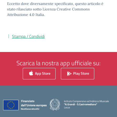
Eccetto dove diversamente specificato, questo articolo è
stato rilasciato sotto Licenza Creative Commons
Attribuzione 4.0 Italia.
Stampa / Condividi
Scarica la nostra app ufficiale su:
App Store
Play Store
Istituto Comprensivo ad Indirizzo Musicale
"A.Grandi - S.Castromediano"
Lecce
— Visita la pagina iniziale della scuola