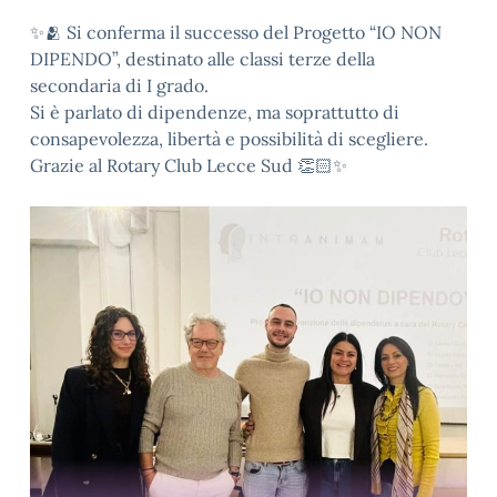
✨️🫂 Si conferma il successo del Progetto “IO NON
DIPENDO”, destinato alle classi terze della
secondaria di I grado.
Si è parlato di dipendenze, ma soprattutto di
consapevolezza, libertà e possibilità di scegliere.
Grazie al Rotary Club Lecce Sud 👏🏻✨️