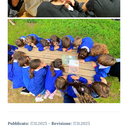
Pubblicato:
17.11.2025
-
Revisione:
17.11.2025