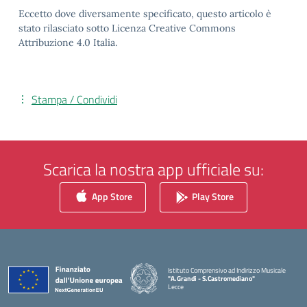
Eccetto dove diversamente specificato, questo articolo è
stato rilasciato sotto Licenza Creative Commons
Attribuzione 4.0 Italia.
Stampa / Condividi
Scarica la nostra app ufficiale su:
App Store
Play Store
Istituto Comprensivo ad Indirizzo Musicale
"A.Grandi - S.Castromediano"
Lecce
— Visita la pagina iniziale della scuola