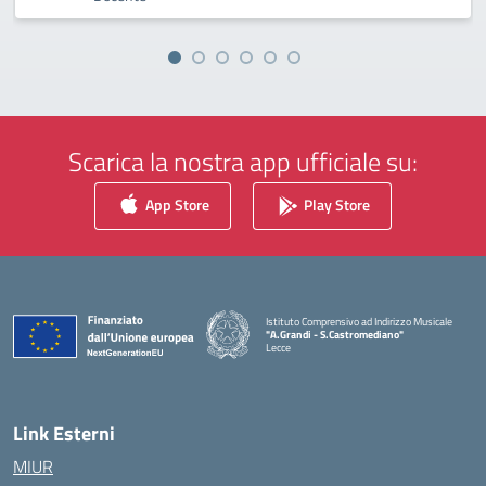
Scarica la nostra app ufficiale su:
App Store
Play Store
Istituto Comprensivo ad Indirizzo Musicale
"A.Grandi - S.Castromediano"
Lecce
— Visita la pagina iniziale della scuola
Link Esterni
MIUR