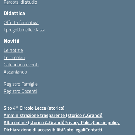
Percorsi di studio
Didattica
Offerta formativa
I progetti delle classi
Novità
Le notizie
Le circolari
Calendario eventi
Ascaniando
Registro Famiglie
Registro Docenti
Sito 4° Circolo Lecce (storico)
Amministrazione trasparente (storico A.Grandi)
Albo online (storico A.Grandi)
Privacy Policy
Cookie policy
Dichiarazione di accessibilità
Note legali
Contatti