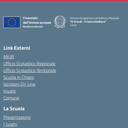
Istituto Comprensivo ad Indirizzo Musicale
"A.Grandi - S.Castromediano"
Lecce
— Visita la pagina iniziale della scuola
Link Esterni
MIUR
Ufficio Scolastico Regionale
Ufficio Scolastico Territoriale
Scuola in Chiaro
Iscrizioni On Line
Invalsi
Comune
La Scuola
Presentazione
I luoghi