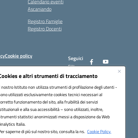
Calendario eventi
Ascaniando
Registro Famiglie
Registro Docenti
icy
Cookie policy
Seguici
su:
Cookies e altri strumenti di tracciamento
Il nostro Istituto non utilizza strumenti di profilazione degli utenti -
av008@pec.istruzione.it
sono utilizzati esclusivamente cookies tecnici necessari al
corretto funzionamento del sito, alla fruibilità dei servizi
istituzionali e alla sua accessibilità – sono utilizzati, inoltre,
strumenti statistici anonimizzati messi a disposizione da Web
Analytics Italia.
Per saperne di più sul nostro sito, consulta la ns.
Cookie Policy.