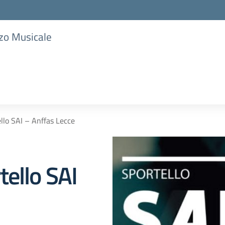
zzo Musicale
llo SAI – Anffas Lecce
tello SAI