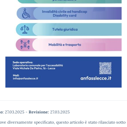
o:
27.03.2025
-
Revisione:
27.03.2025
ove diversamente specificato, questo articolo è stato rilasciato sott