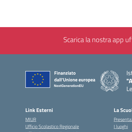
Scarica la nostra app uff
Is
"
L
— 
Link Esterni
La Scuo
MIUR
Presenta
Ufficio Scolastico Regionale
I luoghi