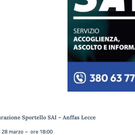
razione Sportello SAI – Anffas Lecce
ì 28 marzo – ore 18:00