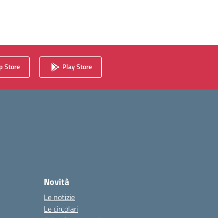
 Store
Play Store
Novità
Le notizie
Le circolari