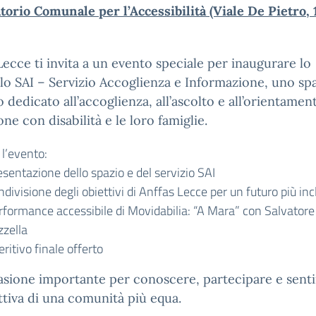
torio Comunale per l’Accessibilità (Viale De Pietro, 
Lecce ti invita a un evento speciale per inaugurare lo
lo SAI – Servizio Accoglienza e Informazione, uno sp
o dedicato all’accoglienza, all’ascolto e all’orientamen
one con disabilità e le loro famiglie.
l’evento:
sentazione dello spazio e del servizio SAI
divisione degli obiettivi di Anffas Lecce per un futuro più inc
rformance accessibile di Movidabilia: “A Mara” con Salvatore
zzella
ritivo finale offerto
sione importante per conoscere, partecipare e senti
ttiva di una comunità più equa.