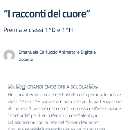
“I racconti del cuore”
Premiate classi 1^D e 1^H
Emanuela Carluccio Animatore Digitale
Docente
GRANDI EMOZIONI A SCUOLA!
Nell’incantevole cornice del Castello di Copertino, le nostre
classi 1^D e 1^H sono state premiate per la partecipazione
al contest “I racconti del cuore”, promosso dall’associazione
“Tria Corda” per il Polo Pediatrico del Salento, in
collaborazione con la rete del “Veliero Parlante”.
Con una sensibilità straordinaria e una grandissima