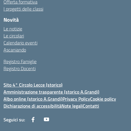
Offerta formativa
I progetti delle classi
Novità
Le notizie
Le circolari
Calendario eventi
Ascaniando
Registro Famiglie
Registro Docenti
Sito 4° Circolo Lecce (storico)
Amministrazione trasparente (storico A.Grandi)
Albo online (storico A.Grandi)
Privacy Policy
Cookie policy
Dichiarazione di accessibilità
Note legali
Contatti
Seguici su: