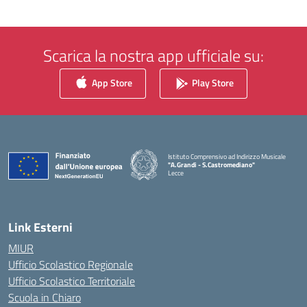
Scarica la nostra app ufficiale su:
App Store
Play Store
Istituto Comprensivo ad Indirizzo Musicale
"A.Grandi - S.Castromediano"
Lecce
— Visita la pagina iniziale della scuola
Link Esterni
MIUR
Ufficio Scolastico Regionale
Ufficio Scolastico Territoriale
Scuola in Chiaro