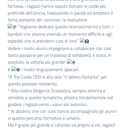
fantasia, i ragazzi hanno saputo toccare le corde più
profonde dell’anima, traducendo in parole ed emozioni il
tema portante del concorso: la rivoluzione.
“Vogliamo dedicare questo riconoscimento a tutti i
bambini che stanno vivendo un momento difficile e agli
ospedali che si prendono cura di loro!”
Vedere i nostri alunni impegnarsi e collaborare con così
tanta passione per un’iniziativa di solidarietà è stata, in
assoluto, la vittoria più grande!
#
I nostri ringraziamenti speciali:
*A Tria Corda ODV e alla rete “Il Veliero Parlante” per
questo prezioso momento.
* Alla nostra Dirigente Scolastica, sempre attenta e
sensibile a queste tematiche, pilastro fondamentale nel
guidare i ragazzi verso i valori più autentici.
* Ai docenti, che con cura hanno accompagnato gli alunni
in questo percorso formativo e umano.
Ma il grazie più grande e caloroso va proprio a voi, ragazzi