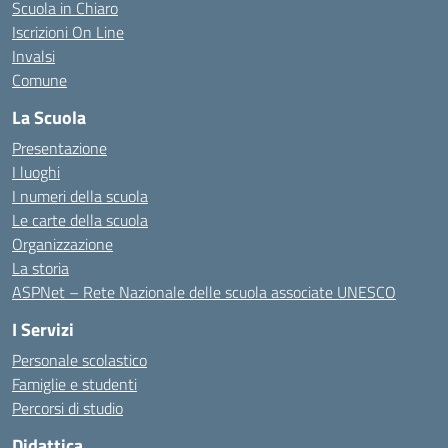
Scuola in Chiaro
Iscrizioni On Line
Invalsi
Comune
La Scuola
Presentazione
I luoghi
I numeri della scuola
Le carte della scuola
Organizzazione
La storia
ASPNet – Rete Nazionale delle scuola associate UNESCO
I Servizi
Personale scolastico
Famiglie e studenti
Percorsi di studio
Didattica