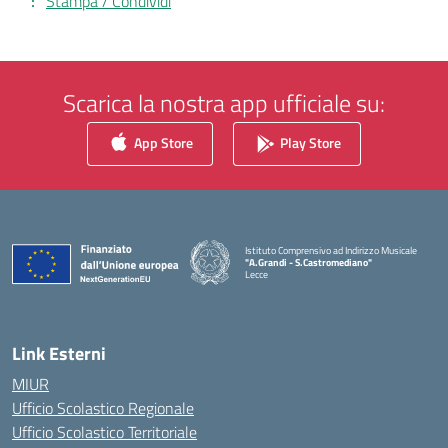
Stampa / Condividi
Scarica la nostra app ufficiale su:
App Store
Play Store
Istituto Comprensivo ad Indirizzo Musicale
"A.Grandi - S.Castromediano"
Lecce
— Visita la pagina iniziale della scuola
Link Esterni
MIUR
Ufficio Scolastico Regionale
Ufficio Scolastico Territoriale