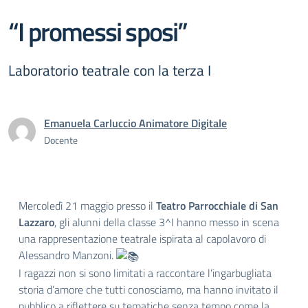
“I promessi sposi”
Laboratorio teatrale con la terza I
Emanuela Carluccio Animatore Digitale
Docente
Mercoledì 21 maggio presso il
Teatro Parrocchiale di San
Lazzaro
, gli alunni della classe 3^I hanno messo in scena
una rappresentazione teatrale ispirata al capolavoro di
Alessandro Manzoni.
I ragazzi non si sono limitati a raccontare l’ingarbugliata
storia d’amore che tutti conosciamo, ma hanno invitato il
pubblico a riflettere su tematiche senza tempo come la