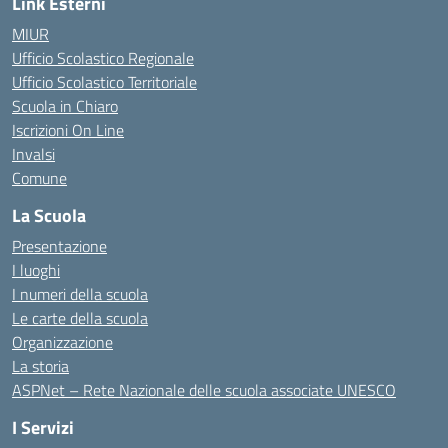
Link Esterni
MIUR
Ufficio Scolastico Regionale
Ufficio Scolastico Territoriale
Scuola in Chiaro
Iscrizioni On Line
Invalsi
Comune
La Scuola
Presentazione
I luoghi
I numeri della scuola
Le carte della scuola
Organizzazione
La storia
ASPNet – Rete Nazionale delle scuola associate UNESCO
I Servizi