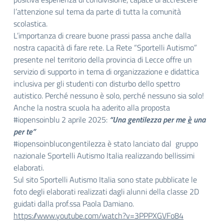
l’attenzione sul tema da parte di tutta la comunità
scolastica.
L’importanza di creare buone prassi passa anche dalla
nostra capacità di fare rete. La Rete “Sportelli Autismo”
presente nel territorio della provincia di Lecce offre un
servizio di supporto in tema di organizzazione e didattica
inclusiva per gli studenti con disturbo dello spettro
autistico. Perché nessuno è solo, perché nessuno sia solo!
Anche la nostra scuola ha aderito alla proposta
#iopensoinblu 2 aprile 2025:
“Una gentilezza per me
è
una
per te”
#iopensoinblucongentilezza è stato lanciato dal gruppo
nazionale Sportelli Autismo Italia realizzando bellissimi
elaborati.
Sul sito Sportelli Autismo Italia sono state pubblicate le
foto degli elaborati realizzati dagli alunni della classe 2D
guidati dalla prof.ssa Paola Damiano.
https://www.youtube.com/watch?
v=3PPPXGVFo84