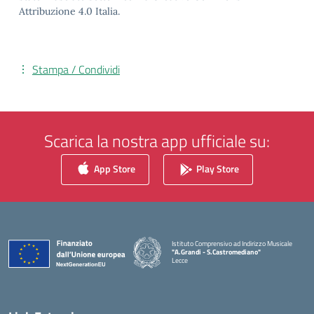
Attribuzione 4.0 Italia.
Stampa / Condividi
Scarica la nostra app ufficiale su:
App Store
Play Store
Istituto Comprensivo ad Indirizzo Musicale
"A.Grandi - S.Castromediano"
Lecce
— Visita la pagina iniziale della scuola