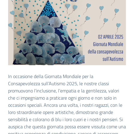
In occasione della Giornata Mondiale per la
Consapevolezza sull’Autismo 2025, le nostre classi
promuovono l’inclusione, l’empatia e la gentilezza, valori
che ci impegniamo a praticare ogni giorno e non solo in
occasioni speciali. Ancora una volta, i nostri ragazzi, con le
loro straordinarie opere artistiche, dimostrano grande
sensibilità e colorano di blu i loro cuori e i nostri pensieri. Si
auspica che questa giornata possa essere vissuta come una
positiva esperienza di condivisione, capace di accrescere