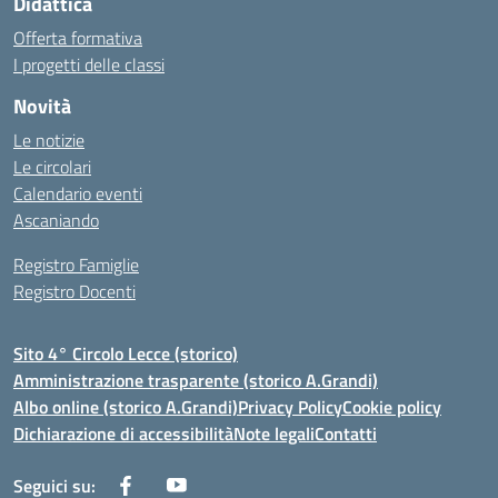
Didattica
Offerta formativa
I progetti delle classi
Novità
Le notizie
Le circolari
Calendario eventi
Ascaniando
Registro Famiglie
Registro Docenti
Sito 4° Circolo Lecce (storico)
Amministrazione trasparente (storico A.Grandi)
Albo online (storico A.Grandi)
Privacy Policy
Cookie policy
Dichiarazione di accessibilità
Note legali
Contatti
Seguici su: