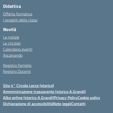
Didattica
Offerta formativa
I progetti delle classi
Novità
Le notizie
Le circolari
Calendario eventi
Ascaniando
Registro Famiglie
Registro Docenti
Sito 4° Circolo Lecce (storico)
Amministrazione trasparente (storico A.Grandi)
Albo online (storico A.Grandi)
Privacy Policy
Cookie policy
Dichiarazione di accessibilità
Note legali
Contatti