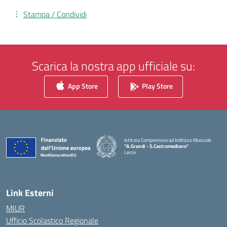
Stampa / Condividi
Scarica la nostra app ufficiale su:
App Store
Play Store
Istituto Comprensivo ad Indirizzo Musicale
"A.Grandi - S.Castromediano"
Lecce
— Visita la pagina iniziale della scuola
Link Esterni
MIUR
Ufficio Scolastico Regionale