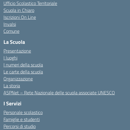
Ufficio Scolastico Territoriale
Scuola in Chiaro
Iscrizioni On Line
Invalsi
Comune
La Scuola
Presentazione
I luoghi
I numeri della scuola
Le carte della scuola
Organizzazione
La storia
ASPNet – Rete Nazionale delle scuola associate UNESCO
I Servizi
Personale scolastico
Famiglie e studenti
Percorsi di studio