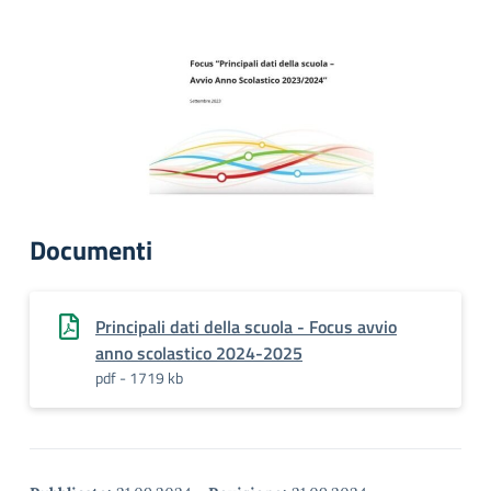
Documenti
Principali dati della scuola - Focus avvio
anno scolastico 2024-2025
pdf - 1719 kb