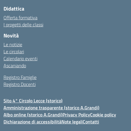
Didattica
Offerta formativa
I progetti delle classi
Novità
Le notizie
Le circolari
Calendario eventi
Ascaniando
Registro Famiglie
Registro Docenti
Sito 4° Circolo Lecce (storico)
Amministrazione trasparente (storico A.Grandi)
Albo online (storico A.Grandi)
Privacy Policy
Cookie policy
Dichiarazione di accessibilità
Note legali
Contatti