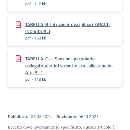
pdf - 118 kb
TABELLA-B-Infrazioni-disciplinari-GRAVI-
INDIVIDUALI
pdf - 153 kb
TABELLA-C-–-Sanzioni-pecuniarie-
collegate-alle-infrazioni-di-cui-alle-tabelle-
A-e-B_1
pdf - 149 kb
Pubblicato:
06.03.2024
-
Revisione:
06.10.2025
Eccetto dove diversamente specificato, questo articolo è