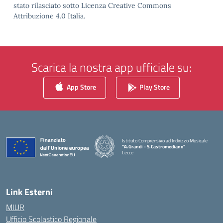
stato rilasciato sotto Licenza Creative Commons
Attribuzione 4.0 Italia.
Scarica la nostra app ufficiale su:
App Store
Play Store
Istituto Comprensivo ad Indirizzo Musicale
"A.Grandi - S.Castromediano"
Lecce
— Visita la pagina iniziale della scuola
Link Esterni
MIUR
Ufficio Scolastico Regionale