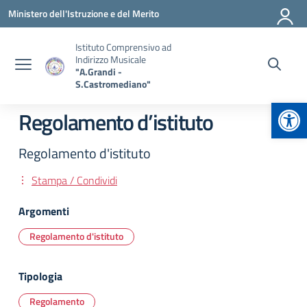
Vai ai contenuti
Vai al menu di navigazione
Vai al footer
Ministero dell'Istruzione e del Merito
Istituto Comprensivo ad
Indirizzo Musicale
"A.Grandi -
S.Castromediano"
Apr
Regolamento d’istituto
Regolamento d'istituto
Stampa / Condividi
Argomenti
Regolamento d'istituto
Tipologia
Regolamento