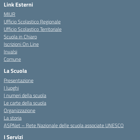
Link Esterni
MIUR
Ufficio Scolastico Regionale
Ufficio Scolastico Territoriale
Scuola in Chiaro
Iscrizioni On Line
Invalsi
Comune
La Scuola
Presentazione
I luoghi
I numeri della scuola
Le carte della scuola
Organizzazione
La storia
ASPNet – Rete Nazionale delle scuola associate UNESCO
I Servizi