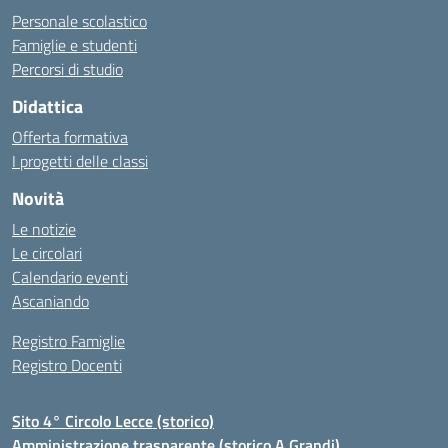
Personale scolastico
Famiglie e studenti
Percorsi di studio
Didattica
Offerta formativa
I progetti delle classi
Novità
Le notizie
Le circolari
Calendario eventi
Ascaniando
Registro Famiglie
Registro Docenti
Sito 4° Circolo Lecce (storico)
Amministrazione trasparente (storico A.Grandi)