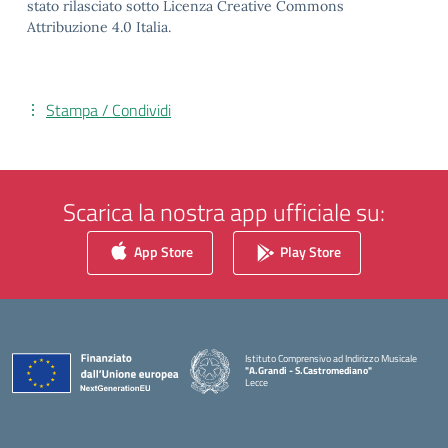
stato rilasciato sotto Licenza Creative Commons
Attribuzione 4.0 Italia.
Stampa / Condividi
Scarica la nostra app ufficiale su:
App Store
Play Store
Istituto Comprensivo ad Indirizzo Musicale
"A.Grandi - S.Castromediano"
Lecce
— Visita la pagina iniziale della scuola