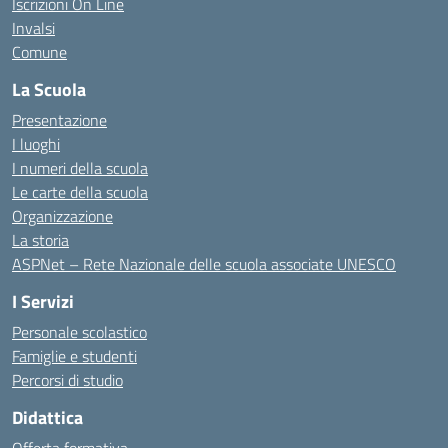
Iscrizioni On Line
Invalsi
Comune
La Scuola
Presentazione
I luoghi
I numeri della scuola
Le carte della scuola
Organizzazione
La storia
ASPNet – Rete Nazionale delle scuola associate UNESCO
I Servizi
Personale scolastico
Famiglie e studenti
Percorsi di studio
Didattica