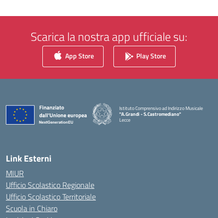
Scarica la nostra app ufficiale su:
App Store
Play Store
Istituto Comprensivo ad Indirizzo Musicale
"A.Grandi - S.Castromediano"
Lecce
— Visita la pagina iniziale della scuola
Link Esterni
MIUR
Ufficio Scolastico Regionale
Ufficio Scolastico Territoriale
Scuola in Chiaro