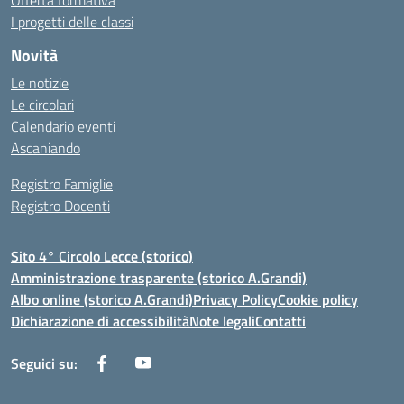
Offerta formativa
I progetti delle classi
Novità
Le notizie
Le circolari
Calendario eventi
Ascaniando
Registro Famiglie
Registro Docenti
Sito 4° Circolo Lecce (storico)
Amministrazione trasparente (storico A.Grandi)
Albo online (storico A.Grandi)
Privacy Policy
Cookie policy
Dichiarazione di accessibilità
Note legali
Contatti
Seguici su: