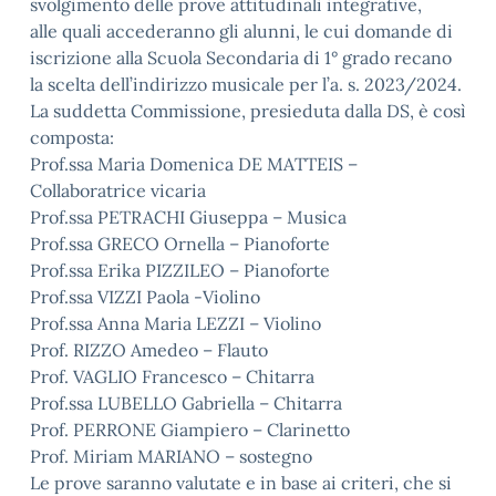
svolgimento delle prove attitudinali integrative,
alle quali accederanno gli alunni, le cui domande di
iscrizione alla Scuola Secondaria di 1° grado recano
la scelta dell’indirizzo musicale per l’a. s. 2023/2024.
La suddetta Commissione, presieduta dalla DS, è così
composta:
Prof.ssa Maria Domenica DE MATTEIS –
Collaboratrice vicaria
Prof.ssa PETRACHI Giuseppa – Musica
Prof.ssa GRECO Ornella – Pianoforte
Prof.ssa Erika PIZZILEO – Pianoforte
Prof.ssa VIZZI Paola -Violino
Prof.ssa Anna Maria LEZZI – Violino
Prof. RIZZO Amedeo – Flauto
Prof. VAGLIO Francesco – Chitarra
Prof.ssa LUBELLO Gabriella – Chitarra
Prof. PERRONE Giampiero – Clarinetto
Prof. Miriam MARIANO – sostegno
Le prove saranno valutate e in base ai criteri, che si