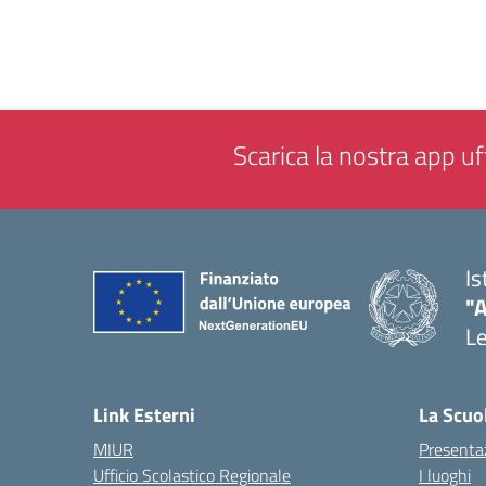
Scarica la nostra app uff
Is
"
L
— 
Link Esterni
La Scuo
MIUR
Presenta
Ufficio Scolastico Regionale
I luoghi