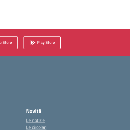
 Store
Play Store
Novità
Le notizie
Le circolari