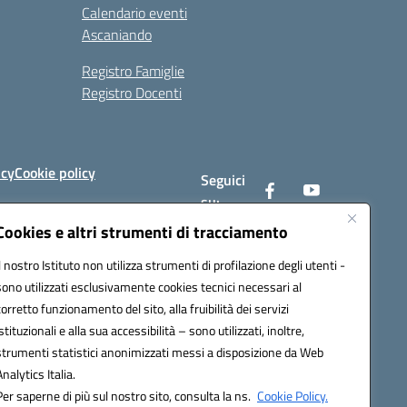
Calendario eventi
Ascaniando
Registro Famiglie
Registro Docenti
icy
Cookie policy
Seguici
su:
Cookies e altri strumenti di tracciamento
Il nostro Istituto non utilizza strumenti di profilazione degli utenti -
av008@pec.istruzione.it
sono utilizzati esclusivamente cookies tecnici necessari al
corretto funzionamento del sito, alla fruibilità dei servizi
istituzionali e alla sua accessibilità – sono utilizzati, inoltre,
strumenti statistici anonimizzati messi a disposizione da Web
Analytics Italia.
Per saperne di più sul nostro sito, consulta la ns.
Cookie Policy.