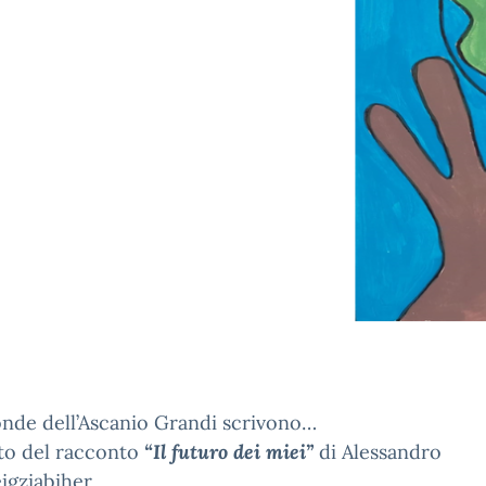
nde dell’Ascanio Grandi scrivono…
ito del racconto
“Il futuro dei miei”
di Alessandro
igziabiher