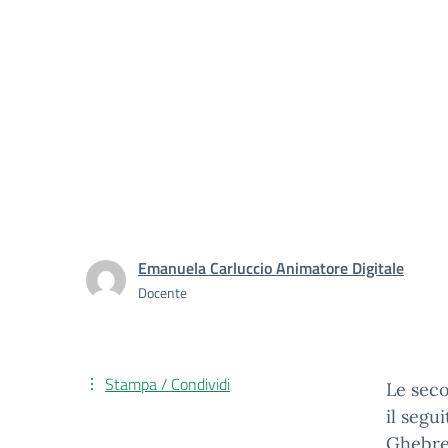
Emanuela Carluccio Animatore Digitale
Docente
Stampa / Condividi
Le seco
il segu
Ghebre