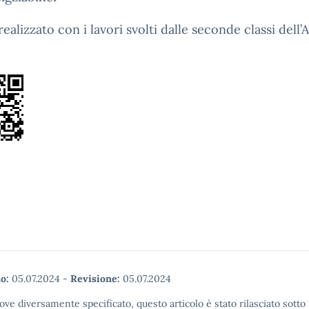
ealizzato con i lavori svolti dalle seconde classi dell’
o:
05.07.2024
-
Revisione:
05.07.2024
ove diversamente specificato, questo articolo è stato rilasciato sott