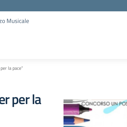
zzo Musicale
per la pace”
r per la