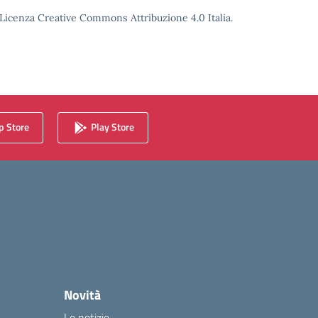
o Licenza Creative Commons Attribuzione 4.0 Italia.
 Store
Play Store
Novità
Le notizie