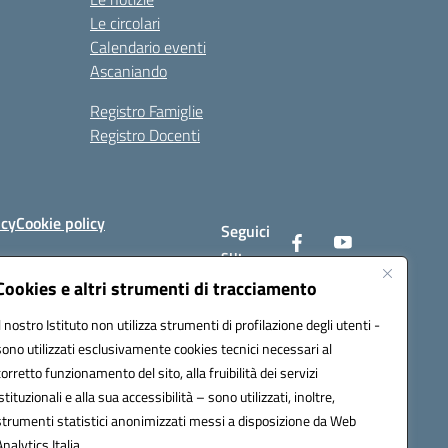
Le circolari
Calendario eventi
Ascaniando
Registro Famiglie
Registro Docenti
icy
Cookie policy
Seguici
su:
Cookies e altri strumenti di tracciamento
Il nostro Istituto non utilizza strumenti di profilazione degli utenti -
av008@pec.istruzione.it
sono utilizzati esclusivamente cookies tecnici necessari al
corretto funzionamento del sito, alla fruibilità dei servizi
istituzionali e alla sua accessibilità – sono utilizzati, inoltre,
strumenti statistici anonimizzati messi a disposizione da Web
Analytics Italia.