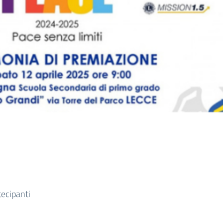
tecipanti