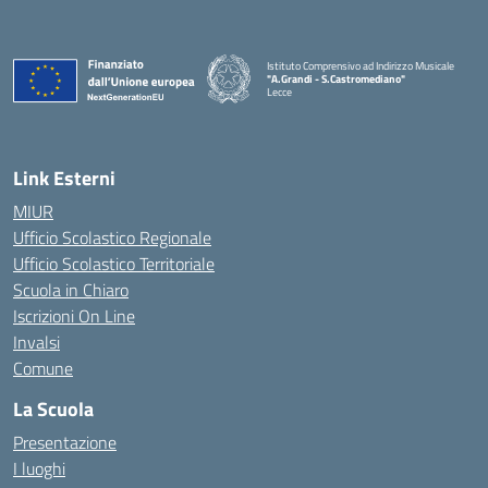
Istituto Comprensivo ad Indirizzo Musicale
"A.Grandi - S.Castromediano"
Lecce
— Visita la pagina iniziale della scuola
Link Esterni
MIUR
Ufficio Scolastico Regionale
Ufficio Scolastico Territoriale
Scuola in Chiaro
Iscrizioni On Line
Invalsi
Comune
La Scuola
Presentazione
I luoghi