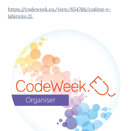
https://codeweek.eu/view/654766/coding-e-
labirinto 2L