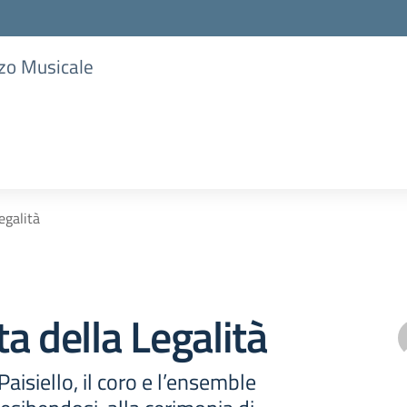
zzo Musicale
egalità
a della Legalità
Paisiello, il coro e l’ensemble