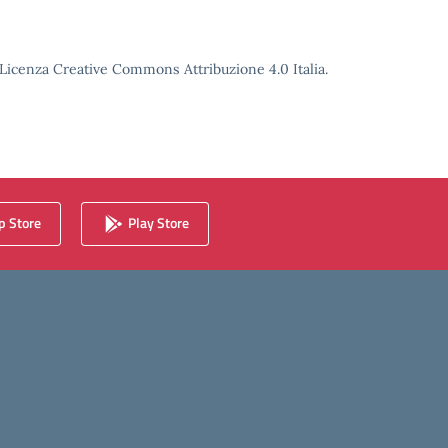
o Licenza Creative Commons Attribuzione 4.0 Italia.
 Store
Play Store