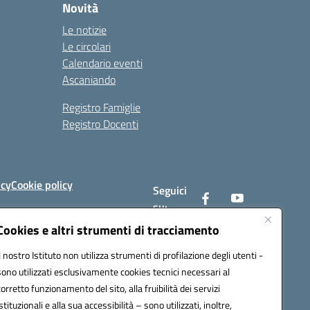
Novità
Le notizie
Le circolari
Calendario eventi
Ascaniando
Registro Famiglie
Registro Docenti
icy
Cookie policy
Seguici
su:
Cookies e altri strumenti di tracciamento
Il nostro Istituto non utilizza strumenti di profilazione degli utenti -
av008@pec.istruzione.it
sono utilizzati esclusivamente cookies tecnici necessari al
corretto funzionamento del sito, alla fruibilità dei servizi
istituzionali e alla sua accessibilità – sono utilizzati, inoltre,