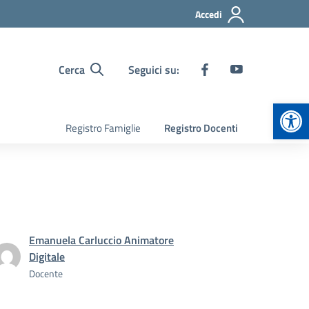
Accedi
Cerca
Seguici su:
Apr
Registro Famiglie
Registro Docenti
Emanuela Carluccio Animatore
Digitale
Docente