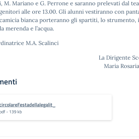
i, M. Mariano e G. Perrone e saranno prelevati dal tea
genitori alle ore 13.00. Gli alunni vestiranno con pan
camicia bianca porteranno gli spartiti, lo strumento, i
 la merenda e l’acqua.
dinatrice M.A. Scalinci
La Dirigente Sc
Maria Rosari
menti
circolareFestadellalegalit_
pdf - 139 kb