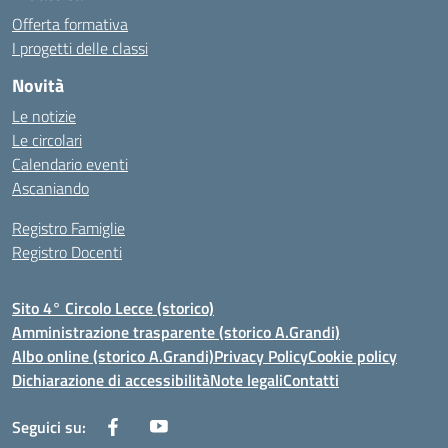
Offerta formativa
I progetti delle classi
Novità
Le notizie
Le circolari
Calendario eventi
Ascaniando
Registro Famiglie
Registro Docenti
Sito 4° Circolo Lecce (storico)
Amministrazione trasparente (storico A.Grandi)
Albo online (storico A.Grandi)
Privacy Policy
Cookie policy
Dichiarazione di accessibilità
Note legali
Contatti
Seguici su: