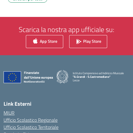
Scarica la nostra app ufficiale su:
App Store
Play Store
Istituto Comprensivo ad Indirizzo Musicale
"A.Grandi - S.Castromediano"
Lecce
— Visita la pagina iniziale della scuola
Link Esterni
MIUR
Ufficio Scolastico Regionale
Ufficio Scolastico Territoriale