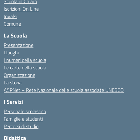
Scuola in Chiaro
Iscrizioni On Line
Invalsi
Comune
La Scuola
Presentazione
I luoghi
I numeri della scuola
Le carte della scuola
Organizzazione
La storia
ASPNet – Rete Nazionale delle scuola associate UNESCO
I Servizi
Personale scolastico
Famiglie e studenti
Percorsi di studio
Didattica