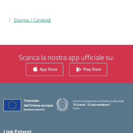
Stampa / Condividi
Scarica la nostra app ufficiale su:
App Store
Play Store
Istituto Comprensivo ad Indirizzo Musicale
"A.Grandi - S.Castromediano"
Lecce
— Visita la pagina iniziale della scuola
Link Esterni