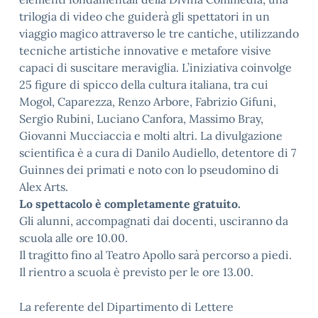
trilogia di video che guiderà gli spettatori in un
viaggio magico attraverso le tre cantiche, utilizzando
tecniche artistiche innovative e metafore visive
capaci di suscitare meraviglia. L’iniziativa coinvolge
25 figure di spicco della cultura italiana, tra cui
Mogol, Caparezza, Renzo Arbore, Fabrizio Gifuni,
Sergio Rubini, Luciano Canfora, Massimo Bray,
Giovanni Mucciaccia e molti altri. La divulgazione
scientifica è a cura di Danilo Audiello, detentore di 7
Guinnes dei primati e noto con lo pseudomino di
Alex Arts.
Lo spettacolo è completamente gratuito.
Gli alunni, accompagnati dai docenti, usciranno da
scuola alle ore 10.00.
Il tragitto fino al Teatro Apollo sarà percorso a piedi.
Il rientro a scuola è previsto per le ore 13.00.
La referente del Dipartimento di Lettere