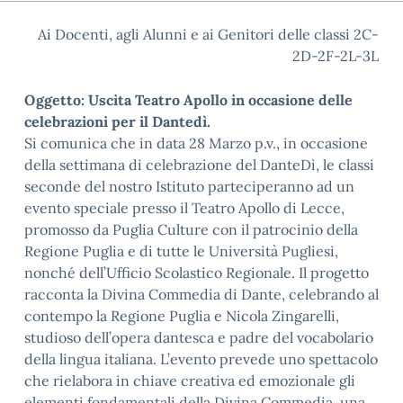
Ai Docenti, agli Alunni e ai Genitori delle classi 2C-
2D-2F-2L-3L
Oggetto: Uscita Teatro Apollo in occasione delle
celebrazioni per il Dantedì.
Si comunica che in data 28 Marzo p.v., in occasione
della settimana di celebrazione del DanteDì, le classi
seconde del nostro Istituto parteciperanno ad un
evento speciale presso il Teatro Apollo di Lecce,
promosso da Puglia Culture con il patrocinio della
Regione Puglia e di tutte le Università Pugliesi,
nonché dell’Ufficio Scolastico Regionale. Il progetto
racconta la Divina Commedia di Dante, celebrando al
contempo la Regione Puglia e Nicola Zingarelli,
studioso dell’opera dantesca e padre del vocabolario
della lingua italiana. L’evento prevede uno spettacolo
che rielabora in chiave creativa ed emozionale gli
elementi fondamentali della Divina Commedia, una