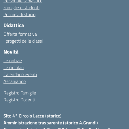
Personale scolastico
Famiglie e studenti
Percorsi di studio
Didattica
Offerta formativa
I progetti delle classi
Novità
Le notizie
Le circolari
Calendario eventi
Ascaniando
Registro Famiglie
Registro Docenti
Sito 4° Circolo Lecce (storico)
Amministrazione trasparente (storico A.Grandi)