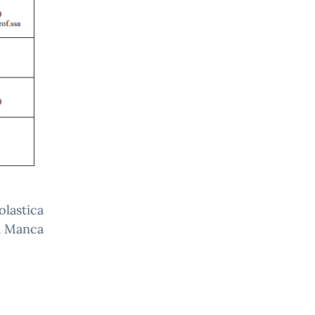
olastica
a Manca