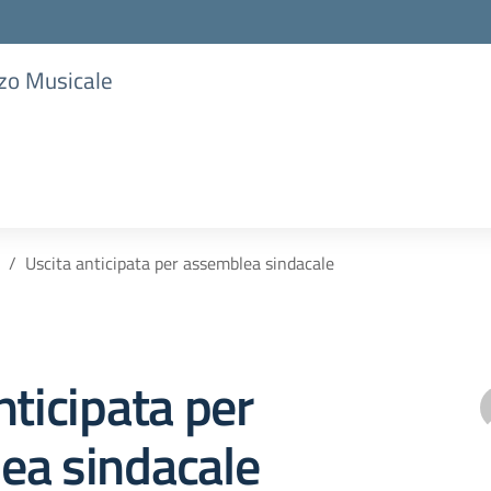
zzo Musicale
Uscita anticipata per assemblea sindacale
nticipata per
ea sindacale