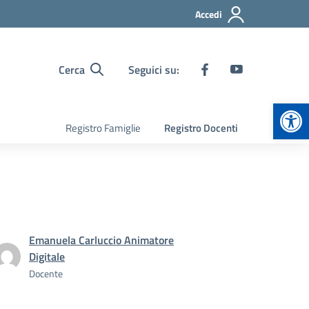
Accedi
Cerca
Seguici su:
Apr
Registro Famiglie
Registro Docenti
Emanuela Carluccio Animatore
Digitale
Docente