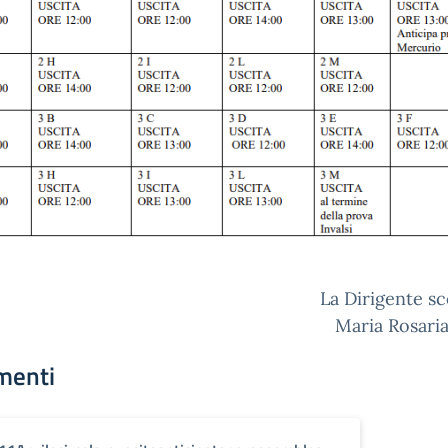
La Dirigente sc
Maria Rosari
menti