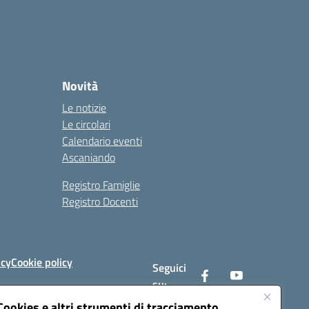
Novità
Le notizie
Le circolari
Calendario eventi
Ascaniando
Registro Famiglie
Registro Docenti
icy
Cookie policy
Seguici
su:
Cookies e altri strumenti di tracciamento