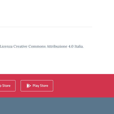
o Licenza Creative Commons Attribuzione 4.0 Italia.
 Store
Play Store