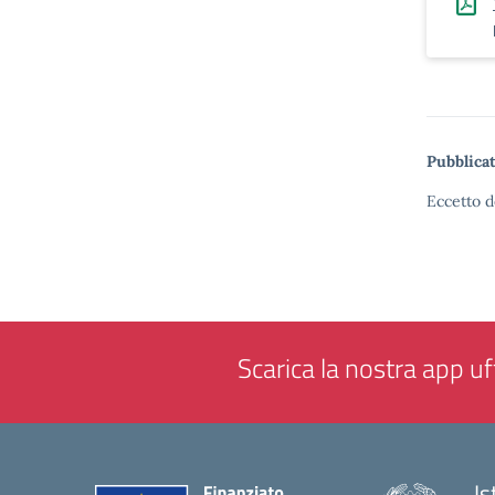
Pubblicat
Eccetto d
Scarica la nostra app uff
Is