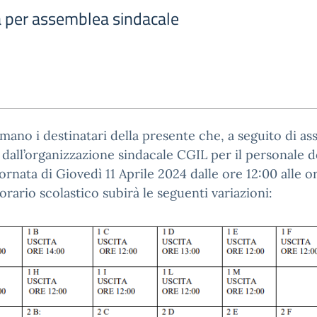
a per assemblea sindacale
rmano i destinatari della presente che, a seguito di a
 dall’organizzazione sindacale CGIL per il personale 
iornata di Giovedì 11 Aprile 2024 dalle ore 12:00 alle o
l’orario scolastico subirà le seguenti variazioni: