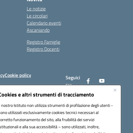
Le notizie
Le circolari
Calendario eventi
Ascaniando
Registro Famiglie
Registro Docenti
icy
Cookie policy
Seguici
su:
Cookies e altri strumenti di tracciamento
Il nostro Istituto non utilizza strumenti di profilazione degli utenti -
av008@pec.istruzione.it
sono utilizzati esclusivamente cookies tecnici necessari al
corretto funzionamento del sito, alla fruibilità dei servizi
istituzionali e alla sua accessibilità – sono utilizzati, inoltre,