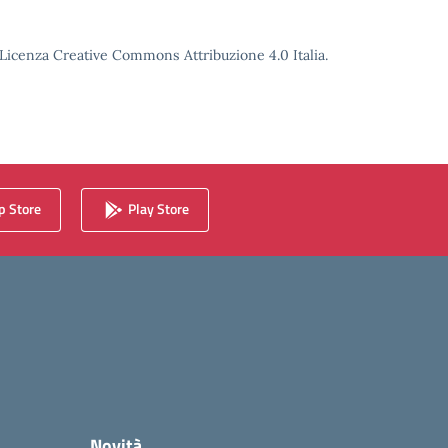
o Licenza Creative Commons Attribuzione 4.0 Italia.
 Store
Play Store
Novità