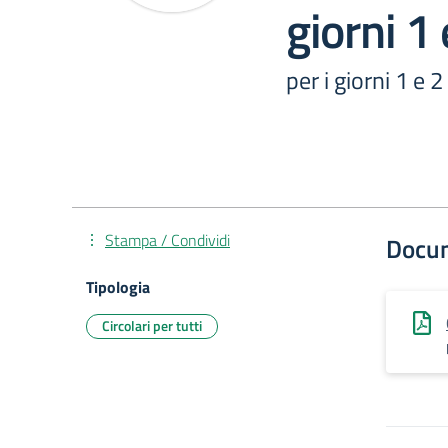
giorni 1
per i giorni 1 e
Stampa / Condividi
Docu
Tipologia
Circolari per tutti