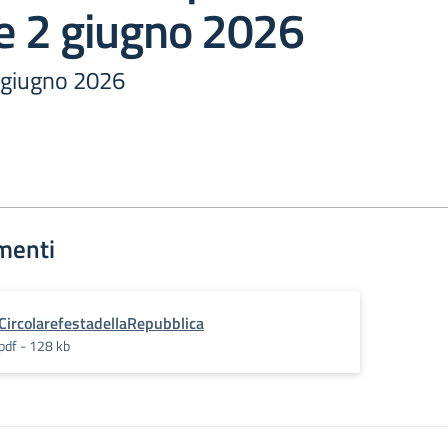
 e 2 giugno 2026
 2 giugno 2026
menti
CircolarefestadellaRepubblica
pdf - 128 kb