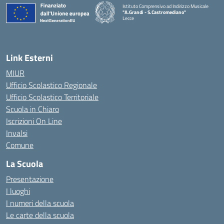
Istituto Comprensivo ad Indirizzo Musicale
"A.Grandi - S.Castromediano"
Lecce
— Visita la pagina iniziale della scuola
Link Esterni
MIUR
Ufficio Scolastico Regionale
Ufficio Scolastico Territoriale
Scuola in Chiaro
Iscrizioni On Line
Invalsi
Comune
La Scuola
Presentazione
I luoghi
I numeri della scuola
Le carte della scuola