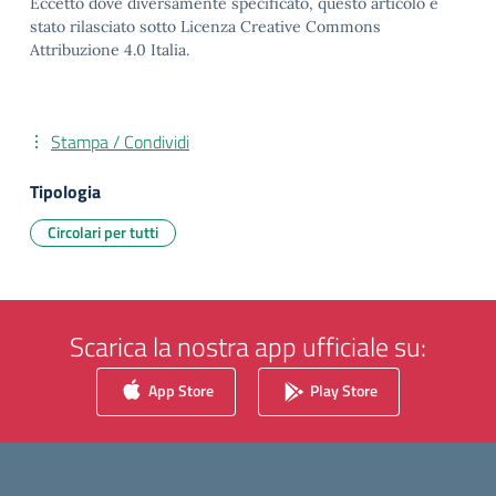
Eccetto dove diversamente specificato, questo articolo è
stato rilasciato sotto Licenza Creative Commons
Attribuzione 4.0 Italia.
Stampa / Condividi
Tipologia
Circolari per tutti
Scarica la nostra app ufficiale su:
App Store
Play Store