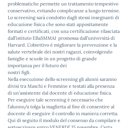
problematiche permette un trattamento tempestivo
conservativo, evitando complicanze a lungo termine.
Lo screening sarà condotto dagli stessi insegnanti di
educazione fisica che sono stati appositamente
formati e certificati, con una certificazione rilasciata
dall’istituto EBaSMMAI promossa dall’università di
Harvard. L’obiettivo è migliorare la prevenzione e la
salute vertebrale dei nostri ragazzi, coinvolgendo
famiglie e scuole in un progetto di grande
importanza per il futuro dei
nostri figli.
Nella esecuzione dello screening gli alunni saranno
divisi tra Maschi e Femmine e testati alla presenza
di un’assistente dal docente di educazione fisica.
Per eseguire tale screening è necessario che
l’alunno/a tolga la maglietta al fine di consentire al
docente di eseguire il controllo in maniera corretta.
Qui di seguito il modulo del consenso da compilare e
sottoscrivere entro VENERDI’ 15 novembre. Certa