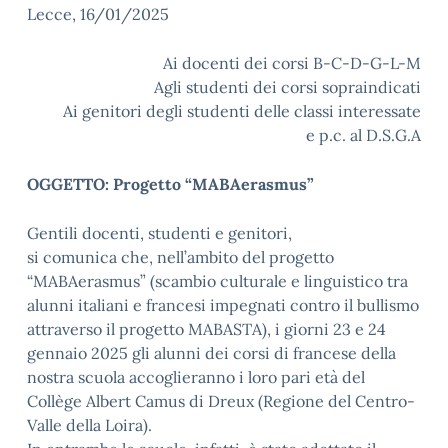
Lecce, 16/01/2025
Ai docenti dei corsi B-C-D-G-L-M
Agli studenti dei corsi sopraindicati
Ai genitori degli studenti delle classi interessate
e p.c. al D.S.G.A
OGGETTO: Progetto “MABAerasmus”
Gentili docenti, studenti e genitori,
si comunica che, nell’ambito del progetto
“MABAerasmus” (scambio culturale e linguistico tra
alunni italiani e francesi impegnati contro il bullismo
attraverso il progetto MABASTA), i giorni 23 e 24
gennaio 2025 gli alunni dei corsi di francese della
nostra scuola accoglieranno i loro pari età del
Collège Albert Camus di Dreux (Regione del Centro-
Valle della Loira).