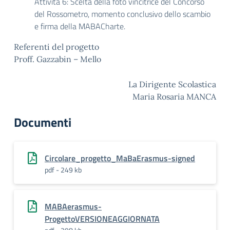
Attività 6: Scelta della foto vincitrice del Concorso
del Rossometro, momento conclusivo dello scambio
e firma della MABACharte.
Referenti del progetto
Proff. Gazzabin – Mello
La Dirigente Scolastica
Maria Rosaria MANCA
Documenti
Circolare_progetto_MaBaErasmus-signed
pdf - 249 kb
MABAerasmus-
ProgettoVERSIONEAGGIORNATA