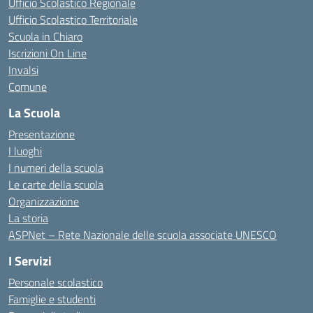
Ufficio Scolastico Regionale
Ufficio Scolastico Territoriale
Scuola in Chiaro
Iscrizioni On Line
Invalsi
Comune
La Scuola
Presentazione
I luoghi
I numeri della scuola
Le carte della scuola
Organizzazione
La storia
ASPNet – Rete Nazionale delle scuola associate UNESCO
I Servizi
Personale scolastico
Famiglie e studenti