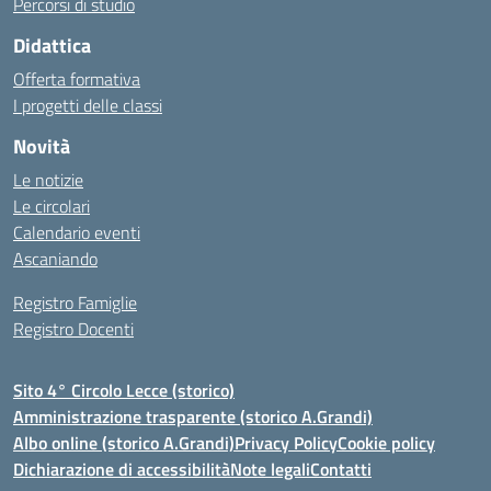
Percorsi di studio
Didattica
Offerta formativa
I progetti delle classi
Novità
Le notizie
Le circolari
Calendario eventi
Ascaniando
Registro Famiglie
Registro Docenti
Sito 4° Circolo Lecce (storico)
Amministrazione trasparente (storico A.Grandi)
Albo online (storico A.Grandi)
Privacy Policy
Cookie policy
Dichiarazione di accessibilità
Note legali
Contatti