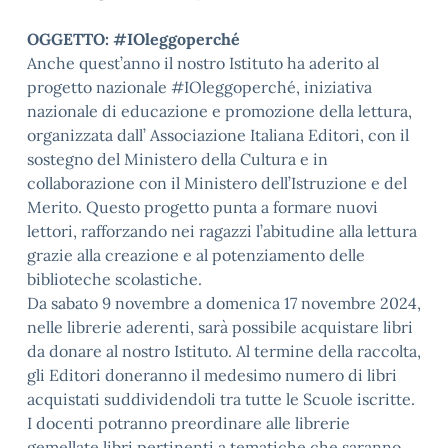
OGGETTO: #IOleggoperché
Anche quest’anno il nostro Istituto ha aderito al
progetto nazionale #IOleggoperché, iniziativa
nazionale di educazione e promozione della lettura,
organizzata dall’ Associazione Italiana Editori, con il
sostegno del Ministero della Cultura e in
collaborazione con il Ministero dell’Istruzione e del
Merito. Questo progetto punta a formare nuovi
lettori, rafforzando nei ragazzi l’abitudine alla lettura
grazie alla creazione e al potenziamento delle
biblioteche scolastiche.
Da sabato 9 novembre a domenica 17 novembre 2024,
nelle librerie aderenti, sarà possibile acquistare libri
da donare al nostro Istituto. Al termine della raccolta,
gli Editori doneranno il medesimo numero di libri
acquistati suddividendoli tra tutte le Scuole iscritte.
I docenti potranno preordinare alle librerie
gemellate libri pertinenti a tematiche che saranno