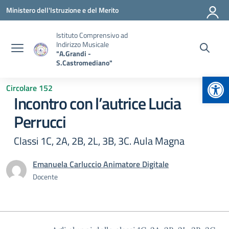
Vai ai contenuti
Vai al menu di navigazione
Vai al footer
Ministero dell'Istruzione e del Merito
Istituto Comprensivo ad
Indirizzo Musicale
"A.Grandi -
S.Castromediano"
Apr
Circolare 152
Incontro con l’autrice Lucia
Perrucci
Classi 1C, 2A, 2B, 2L, 3B, 3C. Aula Magna
Emanuela Carluccio Animatore Digitale
Docente