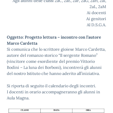
Agli alunni delle classi 2aC, 2aE, 2aF, 2aG, 2aH, 2aI,
2aL, 2aM
Ai docenti
Ai genitori
Al D.S.G.A.
Oggetto: Progetto lettura – incontro con l’autore
Marco Cardetta
Si comunica che lo scrittore gioiese Marco Cardetta,
autore del romanzo storico “Il sergente Romano”
(vincitore come esordiente del premio Vittorio
Bodini – La luna dei Borboni), incontrerà gli alunni
del nostro Istituto che hanno aderito all’iniziativa.
Si riporta di seguito il calendario degli incontri.
I docenti in orario accompagneranno gli alunni in
Aula Magna.