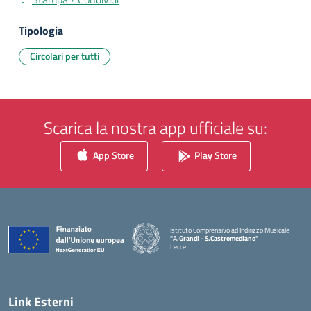
Tipologia
Circolari per tutti
Scarica la nostra app ufficiale su:
App Store
Play Store
Istituto Comprensivo ad Indirizzo Musicale
"A.Grandi - S.Castromediano"
Lecce
— Visita la pagina iniziale della scuola
Link Esterni