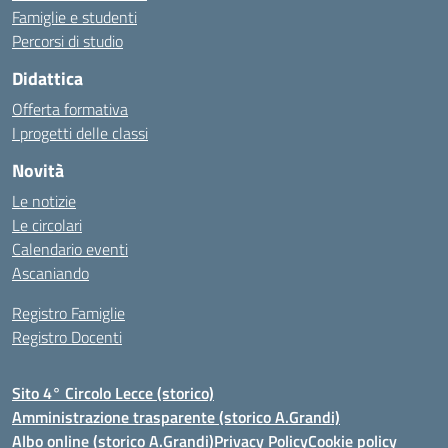
Famiglie e studenti
Percorsi di studio
Didattica
Offerta formativa
I progetti delle classi
Novità
Le notizie
Le circolari
Calendario eventi
Ascaniando
Registro Famiglie
Registro Docenti
Sito 4° Circolo Lecce (storico)
Amministrazione trasparente (storico A.Grandi)
Albo online (storico A.Grandi)
Privacy Policy
Cookie policy