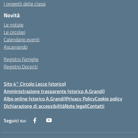
I progetti delle classi
Novità
Le notizie
Le circolari
Calendario eventi
Ascaniando
Registro Famiglie
Registro Docenti
Sito 4° Circolo Lecce (storico)
Amministrazione trasparente (storico A.Grandi)
Albo online (storico A.Grandi)
Privacy Policy
Cookie policy
Dichiarazione di accessibilità
Note legali
Contatti
Seguici su: