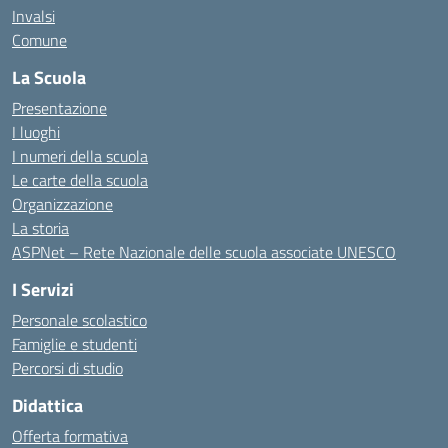
Invalsi
Comune
La Scuola
Presentazione
I luoghi
I numeri della scuola
Le carte della scuola
Organizzazione
La storia
ASPNet – Rete Nazionale delle scuola associate UNESCO
I Servizi
Personale scolastico
Famiglie e studenti
Percorsi di studio
Didattica
Offerta formativa