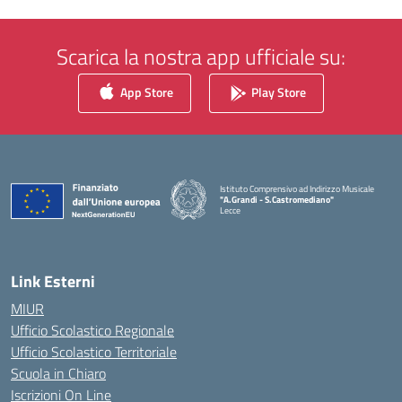
Scarica la nostra app ufficiale su:
App Store
Play Store
Istituto Comprensivo ad Indirizzo Musicale
"A.Grandi - S.Castromediano"
Lecce
— Visita la pagina iniziale della scuola
Link Esterni
MIUR
Ufficio Scolastico Regionale
Ufficio Scolastico Territoriale
Scuola in Chiaro
Iscrizioni On Line