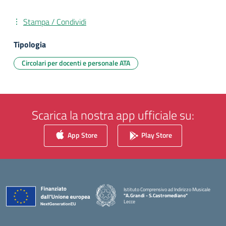
Stampa / Condividi
Tipologia
Circolari per docenti e personale ATA
Scarica la nostra app ufficiale su:
App Store
Play Store
Istituto Comprensivo ad Indirizzo Musicale
"A.Grandi - S.Castromediano"
Lecce
— Visita la pagina iniziale della scuola