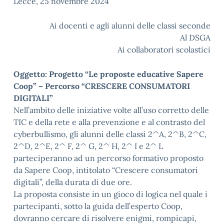
Lecce, 25 novembre 2024
Ai docenti e agli alunni delle classi seconde
Al DSGA
Ai collaboratori scolastici
Oggetto: Progetto “Le proposte educative Sapere
Coop” – Percorso “CRESCERE
CONSUMATORI
DIGITALI”
Nell’ambito delle iniziative volte all’uso corretto delle
TIC e della rete e alla prevenzione e al contrasto del
cyberbullismo, gli alunni delle classi 2^A, 2^B, 2^C,
2^D, 2^E, 2^ F, 2^ G, 2^ H, 2^ I e 2^ L
parteciperanno ad un percorso formativo proposto
da Sapere Coop, intitolato “Crescere consumatori
digitali”, della durata di due ore.
La proposta consiste in un gioco di logica nel quale i
partecipanti, sotto la guida dell’esperto Coop,
dovranno cercare di risolvere enigmi, rompicapi,