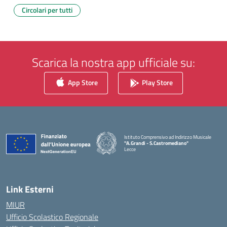
Circolari per tutti
Scarica la nostra app ufficiale su:
App Store
Play Store
Istituto Comprensivo ad Indirizzo Musicale
"A.Grandi - S.Castromediano"
Lecce
— Visita la pagina iniziale della scuola
Link Esterni
MIUR
Ufficio Scolastico Regionale