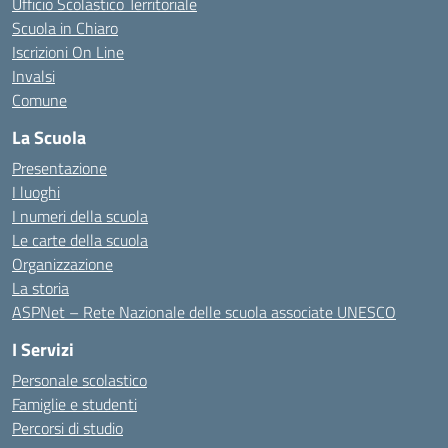
Ufficio Scolastico Territoriale
Scuola in Chiaro
Iscrizioni On Line
Invalsi
Comune
La Scuola
Presentazione
I luoghi
I numeri della scuola
Le carte della scuola
Organizzazione
La storia
ASPNet – Rete Nazionale delle scuola associate UNESCO
I Servizi
Personale scolastico
Famiglie e studenti
Percorsi di studio