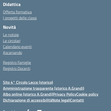
Didattica
Offerta formativa
I progetti delle classi
Novità
Le notizie
Le circolari
Calendario eventi
Ascaniando
Registro Famiglie
Registro Docenti
Sito 4° Circolo Lecce (storico)
Amministrazione trasparente (storico A.Grandi)
Albo online (storico A.Grandi)
Privacy Policy
Cookie policy
Dichiarazione di accessibilità
Note legali
Contatti