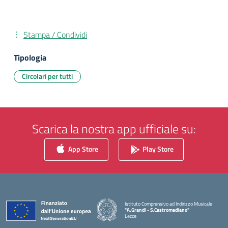
Stampa / Condividi
Tipologia
Circolari per tutti
Scarica la nostra app ufficiale su:
App Store
Play Store
Istituto Comprensivo ad Indirizzo Musicale
"A.Grandi - S.Castromediano"
Lecce
— Visita la pagina iniziale della scuola