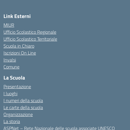
Link Esterni
MIUR
Ufficio Scolastico Regionale
Ufficio Scolastico Territoriale
Scuola in Chiaro
Iscrizioni On Line
Invalsi
Comune
La Scuola
Presentazione
I luoghi
I numeri della scuola
Le carte della scuola
Organizzazione
La storia
ASPNet – Rete Nazionale delle scuola associate UNESCO