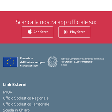
Scarica la nostra app ufficiale su:
App Store
Play Store
Istituto Comprensivo ad Indirizzo Musicale
"A.Grandi - S.Castromediano"
Lecce
— Visita la pagina iniziale della scuola
Link Esterni
MIUR
Ufficio Scolastico Regionale
Ufficio Scolastico Territoriale
Scuola in Chiaro