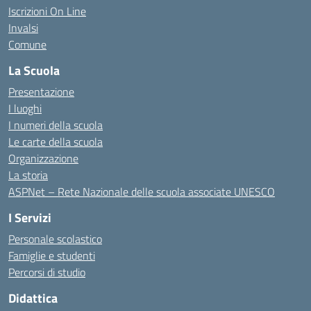
Iscrizioni On Line
Invalsi
Comune
La Scuola
Presentazione
I luoghi
I numeri della scuola
Le carte della scuola
Organizzazione
La storia
ASPNet – Rete Nazionale delle scuola associate UNESCO
I Servizi
Personale scolastico
Famiglie e studenti
Percorsi di studio
Didattica