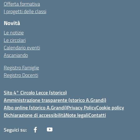
Offerta formativa
I progetti delle classi
Novità
Le notizie
Le circolari
Calendario eventi
Ascaniando
Registro Famiglie
Registro Docenti
Sito 4° Circolo Lecce (storico)
Amministrazione trasparente (storico A.Grandi)
Albo online (storico A.Grandi)
Privacy Policy
Cookie policy
Dichiarazione di accessibilità
Note legali
Contatti
Seguici su: