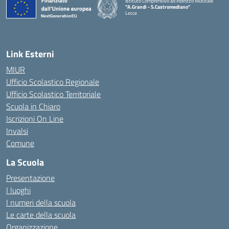
Istituto Comprensivo ad Indirizzo Musicale
"A.Grandi - S.Castromediano"
Lecce
— Visita la pagina iniziale della scuola
Link Esterni
MIUR
Ufficio Scolastico Regionale
Ufficio Scolastico Territoriale
Scuola in Chiaro
Iscrizioni On Line
Invalsi
Comune
La Scuola
Presentazione
I luoghi
I numeri della scuola
Le carte della scuola
Organizzazione