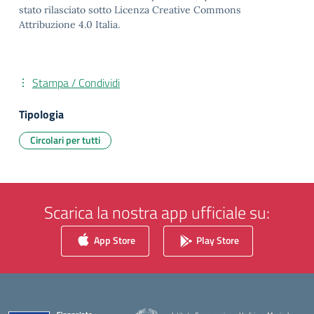
stato rilasciato sotto Licenza Creative Commons
Attribuzione 4.0 Italia.
Stampa / Condividi
Tipologia
Circolari per tutti
Scarica la nostra app ufficiale su:
App Store
Play Store