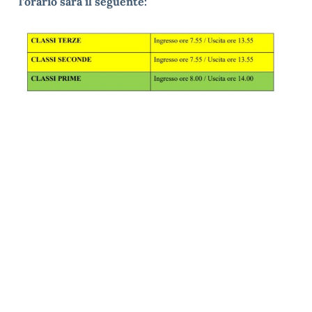
l’orario sarà il seguente: