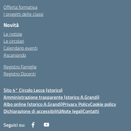
Offerta formativa
I progetti delle classi
Novità
Le notizie
Le circolari
Calendario eventi
Ascaniando
Registro Famiglie
Registro Docenti
Sito 4° Circolo Lecce (storico)
Amministrazione trasparente (storico A.Grandi)
Albo online (storico A.Grandi)
Privacy Policy
Cookie policy
Dichiarazione di accessibilità
Note legali
Contatti
Seguici su: