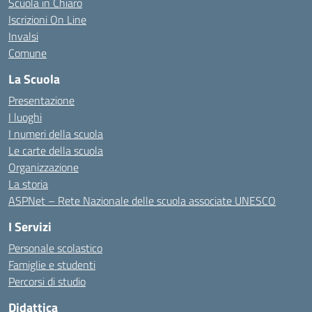
Scuola in Chiaro
Iscrizioni On Line
Invalsi
Comune
La Scuola
Presentazione
I luoghi
I numeri della scuola
Le carte della scuola
Organizzazione
La storia
ASPNet – Rete Nazionale delle scuola associate UNESCO
I Servizi
Personale scolastico
Famiglie e studenti
Percorsi di studio
Didattica