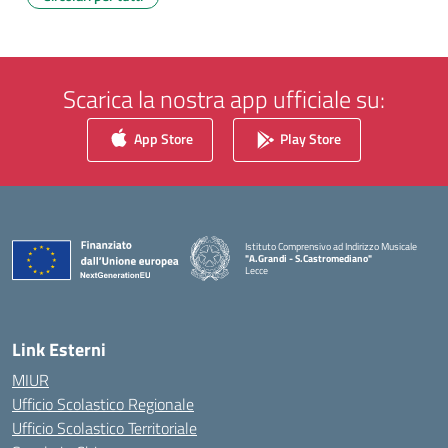
Scarica la nostra app ufficiale su:
App Store
Play Store
Istituto Comprensivo ad Indirizzo Musicale
"A.Grandi - S.Castromediano"
Lecce
— Visita la pagina iniziale della scuola
Link Esterni
MIUR
Ufficio Scolastico Regionale
Ufficio Scolastico Territoriale