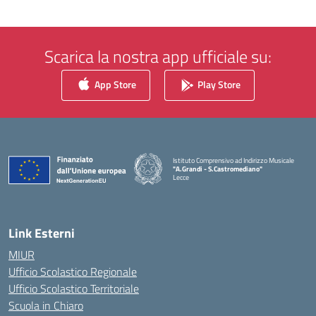
Scarica la nostra app ufficiale su:
App Store
Play Store
Istituto Comprensivo ad Indirizzo Musicale
"A.Grandi - S.Castromediano"
Lecce
— Visita la pagina iniziale della scuola
Link Esterni
MIUR
Ufficio Scolastico Regionale
Ufficio Scolastico Territoriale
Scuola in Chiaro