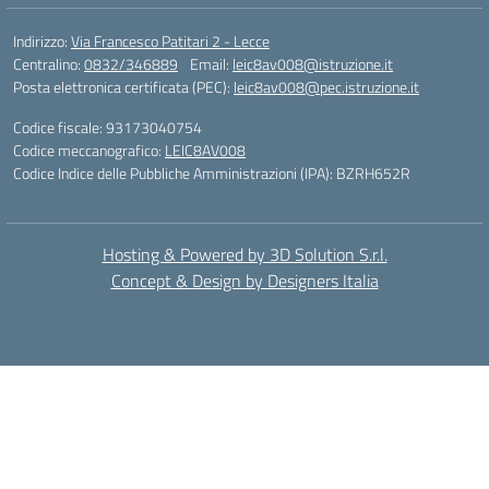
Indirizzo:
Via Francesco Patitari 2 - Lecce
Centralino:
0832/346889
Email:
leic8av008@istruzione.it
Posta elettronica certificata (PEC):
leic8av008@pec.istruzione.it
Codice fiscale: 93173040754
Codice meccanografico:
LEIC8AV008
Codice Indice delle Pubbliche Amministrazioni (IPA): BZRH652R
Hosting & Powered by 3D Solution S.r.l.
Concept & Design by Designers Italia