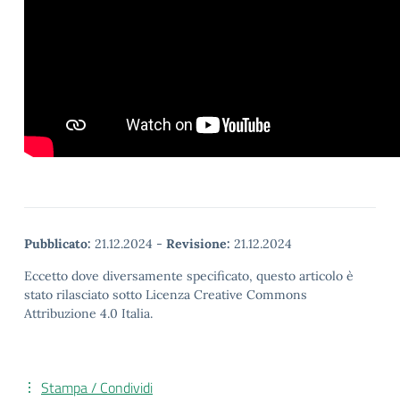
Pubblicato:
21.12.2024
-
Revisione:
21.12.2024
Eccetto dove diversamente specificato, questo articolo è
stato rilasciato sotto Licenza Creative Commons
Attribuzione 4.0 Italia.
Stampa / Condividi