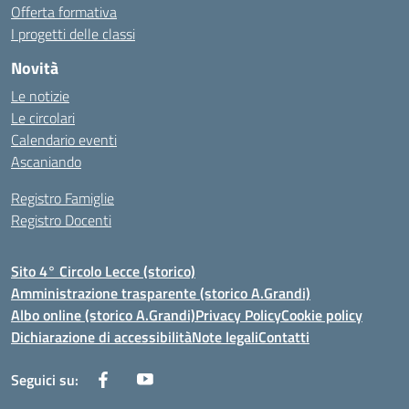
Offerta formativa
I progetti delle classi
Novità
Le notizie
Le circolari
Calendario eventi
Ascaniando
Registro Famiglie
Registro Docenti
Sito 4° Circolo Lecce (storico)
Amministrazione trasparente (storico A.Grandi)
Albo online (storico A.Grandi)
Privacy Policy
Cookie policy
Dichiarazione di accessibilità
Note legali
Contatti
Seguici su: