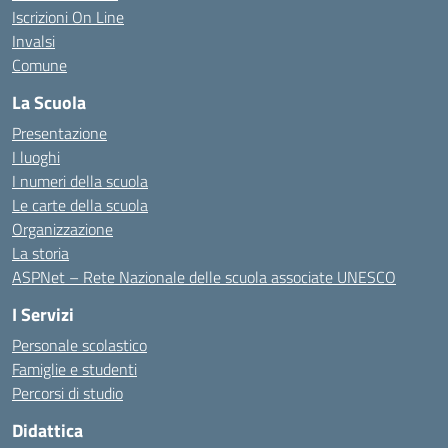
Iscrizioni On Line
Invalsi
Comune
La Scuola
Presentazione
I luoghi
I numeri della scuola
Le carte della scuola
Organizzazione
La storia
ASPNet – Rete Nazionale delle scuola associate UNESCO
I Servizi
Personale scolastico
Famiglie e studenti
Percorsi di studio
Didattica