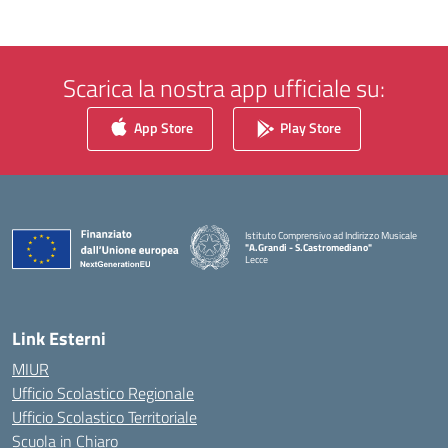
Scarica la nostra app ufficiale su:
App Store
Play Store
Istituto Comprensivo ad Indirizzo Musicale
"A.Grandi - S.Castromediano"
Lecce
— Visita la pagina iniziale della scuola
Link Esterni
MIUR
Ufficio Scolastico Regionale
Ufficio Scolastico Territoriale
Scuola in Chiaro