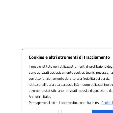
Cookies e altri strumenti di tracciamento
Il nostro Istituto non utilizza strumenti di profilazione degl
sono utilizzati esclusivamente cookies tecnici necessari a
corretto funzionamento del sito, alla fruibilità dei servizi
istituzionali e alla sua accessibilità – sono utilizzati, inoltr
strumenti statistici anonimizzati messi a disposizione d
Analytics Italia.
Per saperne di più sul nostro sito, consulta la ns.
Cookie P