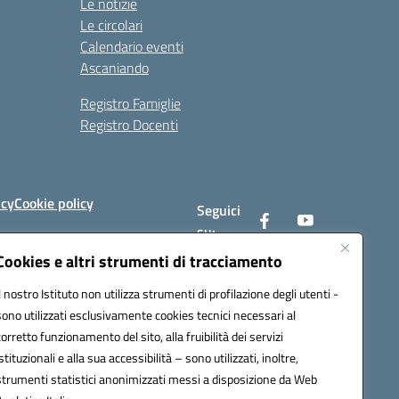
Le notizie
Le circolari
Calendario eventi
Ascaniando
Registro Famiglie
Registro Docenti
icy
Cookie policy
Seguici
su:
Cookies e altri strumenti di tracciamento
Il nostro Istituto non utilizza strumenti di profilazione degli utenti -
av008@pec.istruzione.it
sono utilizzati esclusivamente cookies tecnici necessari al
corretto funzionamento del sito, alla fruibilità dei servizi
istituzionali e alla sua accessibilità – sono utilizzati, inoltre,
strumenti statistici anonimizzati messi a disposizione da Web