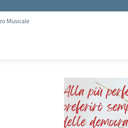
zzo Musicale