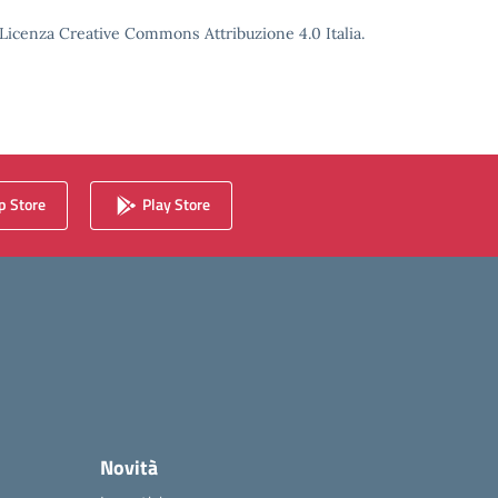
o Licenza Creative Commons Attribuzione 4.0 Italia.
 Store
Play Store
Novità