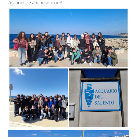
Ascanio c’è anche al mare!