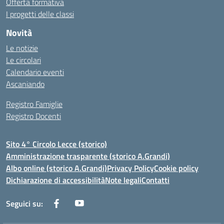
Offerta formativa
I progetti delle classi
Novità
Le notizie
Le circolari
Calendario eventi
Ascaniando
Registro Famiglie
Registro Docenti
Sito 4° Circolo Lecce (storico)
Amministrazione trasparente (storico A.Grandi)
Albo online (storico A.Grandi)
Privacy Policy
Cookie policy
Dichiarazione di accessibilità
Note legali
Contatti
Seguici su: