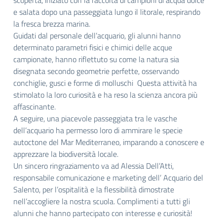
scoperta, iniziato con la raccolta di campioni di acqua dolce
e salata dopo una passeggiata lungo il litorale, respirando
la fresca brezza marina.
Guidati dal personale dell’acquario, gli alunni hanno
determinato parametri fisici e chimici delle acque
campionate, hanno riflettuto su come la natura sia
disegnata secondo geometrie perfette, osservando
conchiglie, gusci e forme di molluschi Questa attività ha
stimolato la loro curiosità e ha reso la scienza ancora più
affascinante.
A seguire, una piacevole passeggiata tra le vasche
dell’acquario ha permesso loro di ammirare le specie
autoctone del Mar Mediterraneo, imparando a conoscere e
apprezzare la biodiversità locale.
Un sincero ringraziamento va ad Alessia Dell’Atti,
responsabile comunicazione e marketing dell’ Acquario del
Salento, per l’ospitalità e la flessibilità dimostrate
nell’accogliere la nostra scuola. Complimenti a tutti gli
alunni che hanno partecipato con interesse e curiosità!