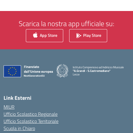
Scarica la nostra app ufficiale su:
App Store
Play Store
Istituto Comprensivo ad Indirizzo Musicale
"A.Grandi - S.Castromediano"
Lecce
— Visita la pagina iniziale della scuola
Link Esterni
MIUR
Ufficio Scolastico Regionale
Ufficio Scolastico Territoriale
Scuola in Chiaro