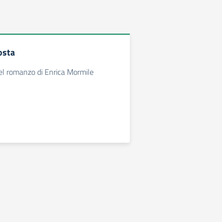
osta
el romanzo di Enrica Mormile