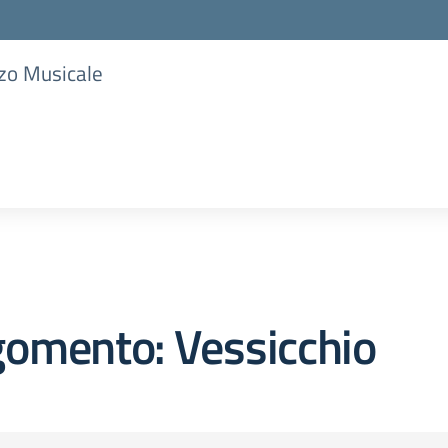
zzo Musicale
gomento: Vessicchio