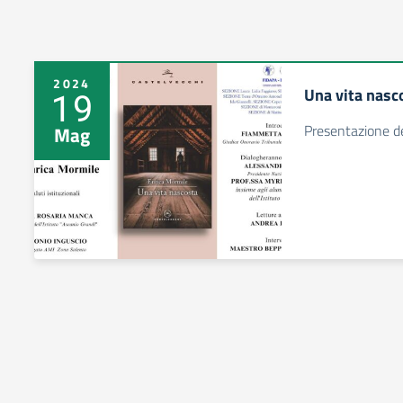
2024
Una vita nasc
19
Presentazione d
Mag