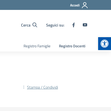
Accedi
Cerca
Seguici su:
Apr
Registro Famiglie
Registro Docenti
Stampa / Condividi