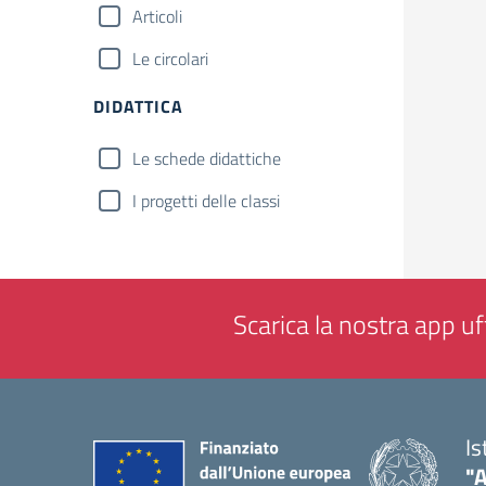
Articoli
Le circolari
DIDATTICA
Le schede didattiche
I progetti delle classi
Scarica la nostra app uff
Is
"