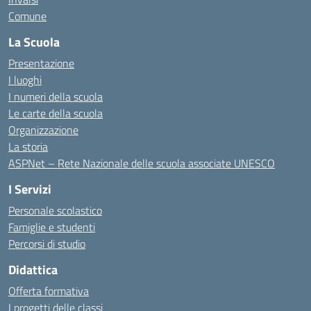
Comune
La Scuola
Presentazione
I luoghi
I numeri della scuola
Le carte della scuola
Organizzazione
La storia
ASPNet – Rete Nazionale delle scuola associate UNESCO
I Servizi
Personale scolastico
Famiglie e studenti
Percorsi di studio
Didattica
Offerta formativa
I progetti delle classi