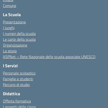
Comune
La Scuola
Presentazione
I luoghi
I numeri della scuola
Le carte della scuola
Organizzazione
La storia
ASPNet – Rete Nazionale delle scuola associate UNESCO
I Servizi
Personale scolastico
Famiglie e studenti
Percorsi di studio
Didattica
Offerta formativa
I progetti delle classi