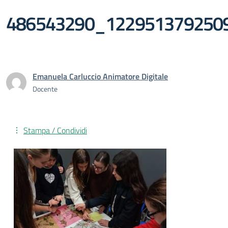
486543290_122951379250
Emanuela Carluccio Animatore Digitale
Docente
Stampa / Condividi