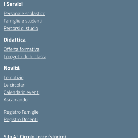
I Servizi
Personale scolastico
Famiglie e studenti
Percorsi di studio
Didattica
Offerta formativa
I progetti delle classi
Novità
Le notizie
Le circolari
Calendario eventi
Ascaniando
Registro Famiglie
Registro Docenti
Sito 4° Circolo Lecce (storico)