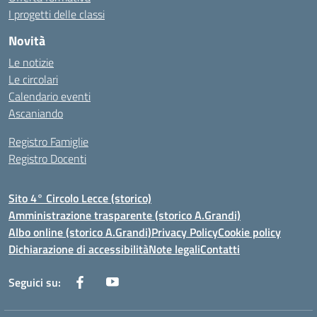
I progetti delle classi
Novità
Le notizie
Le circolari
Calendario eventi
Ascaniando
Registro Famiglie
Registro Docenti
Sito 4° Circolo Lecce (storico)
Amministrazione trasparente (storico A.Grandi)
Albo online (storico A.Grandi)
Privacy Policy
Cookie policy
Dichiarazione di accessibilità
Note legali
Contatti
Seguici su: