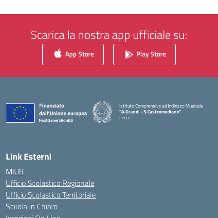
Scarica la nostra app ufficiale su:
App Store
Play Store
Istituto Comprensivo ad Indirizzo Musicale
"A.Grandi - S.Castromediano"
Lecce
— Visita la pagina iniziale della scuola
Link Esterni
MIUR
Ufficio Scolastico Regionale
Ufficio Scolastico Territoriale
Scuola in Chiaro
Iscrizioni On Line