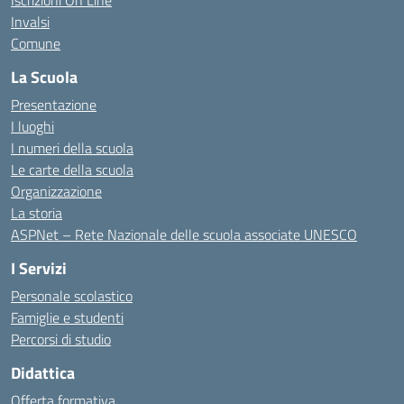
Invalsi
Comune
La Scuola
Presentazione
I luoghi
I numeri della scuola
Le carte della scuola
Organizzazione
La storia
ASPNet – Rete Nazionale delle scuola associate UNESCO
I Servizi
Personale scolastico
Famiglie e studenti
Percorsi di studio
Didattica
Offerta formativa